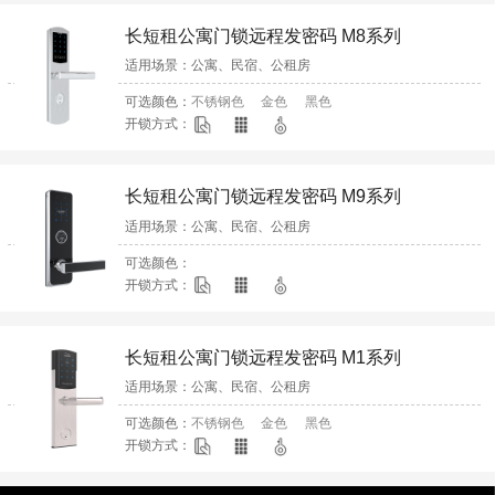
长短租公寓门锁远程发密码 M8系列
适用场景：公寓、民宿、公租房
特点：不用网关，不用联网，远程发密码，可实现无人值
可选颜色：
不锈钢色
金色
黑色
守。
开锁方式：
帮助公寓节省运营成本和网络维护成本，亿万先生mr密码
锁，专为公寓、长短租民宿等服务。
长短租公寓门锁远程发密码 M9系列
适用场景：公寓、民宿、公租房
特点：不用网关，不用联网，远程发密码，可实现无人值
可选颜色：
守。
开锁方式：
帮助公寓节省运营成本和网络维护成本，亿万先生
mr密码锁，专为公寓、长短租民宿等服务。
长短租公寓门锁远程发密码 M1系列
适用场景：公寓、民宿、公租房
特点：不用网关，不用联网，远程发密码，可实现无人值
可选颜色：
不锈钢色
金色
黑色
守。
开锁方式：
帮助公寓节省运营成本和网络维护成本，亿万先生
mr密码锁，专为公寓、长短租