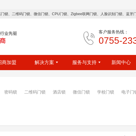
： 酒店门锁、二维码门锁、微信门锁、CPU门锁、Zigbee联网门锁、人脸识别门锁、蓝
客户服务热线：
0755-23
招商加盟
解决方案
服务与支持
新闻中心
OIN
SOLUTION
SERVICE
NEWS
密码锁
二维码门锁
酒店锁
微信门锁
学校门锁
电子门