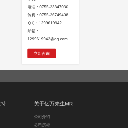
电话：0755-23347030
传真：0755-26749408
ＱＱ：1299619942
邮箱：
1299619942@qq.com
立即咨询
支持
关于亿万先生MR
公司介绍
公司历程