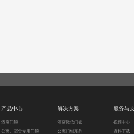
产品中心
解决方案
服务与
酒店门锁
酒店微信门锁
视频中心
公寓、宿舍专用门锁
公寓门锁系列
资料下载